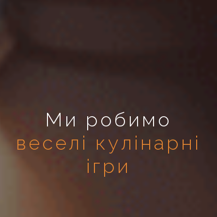
Ми робимо
веселі кулінарні
ігри